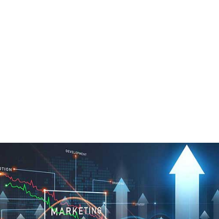
خلاقیت در ایجاد برند
شما و تخصص درساختن