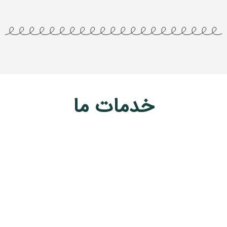
خدمات ما
مشاوره کسب و کار
در دنیای همیشه در حال تغییر کسب‌وکار، پیشی گرفتن از
روندهای بازار و نیازهای مشتریان می‌تواند چالش‌برانگیز باشد.