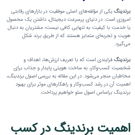
برندینگ
یکی از مؤلفه‌های اصلی موفقیت در بازارهای رقابتی
امروزی است. در دنیای پرسرعت دیجیتال، داشتن یک محصول
یا خدمت با کیفیت به تنهایی کافی نیست؛ مشتریان به دنبال
هویت و تجربه‌ای متمایز هستند که از طریق برند شکل
می‌گیرد.
برندینگ
فرایندی است که با تعریف ارزش‌ها، اهداف و
شخصیت کسب‌وکار، به ساخت هویتی پایدار و جذاب برای
مخاطبان منجر می‌شود. در این مقاله به بررسی
اصول برندینگ
،
Type and hit enter
اهمیت آن در رشد کسب‌وکار و راهکارهای موثر برای بهبود
برندینگ براساس اصول سئو خواهیم پرداخت.
اهمیت برندینگ در کسب