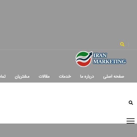
فتن به پیمایش اولیه
جستجو کردن
جستجو کردن
د کردن پیوندها
فتن به محتوا
صفحه اصلی
درباره ما
خدمات
مقالات
مشتریان
تماس