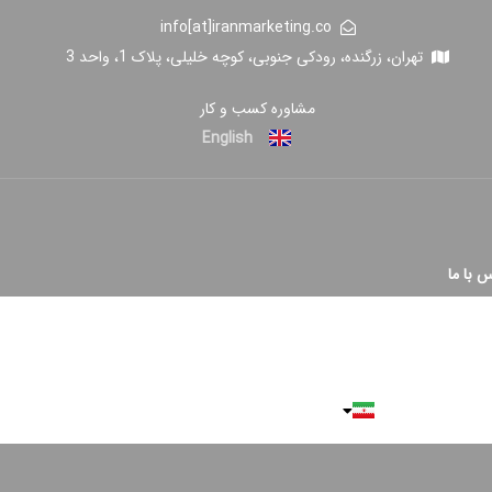
info[at]iranmarketing.co
تهران، زرگنده، رودکی جنوبی، کوچه خلیلی، پلاک 1، واحد 3
مشاوره کسب و کار
English
 با ما