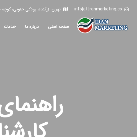
info[at]iranmarketing.co
تهران، زرگنده، رودکی جنوبی، کوچه خلیلی، 
صفحه اصلی
درباره ما
خدمات
راهنمای
کارشن