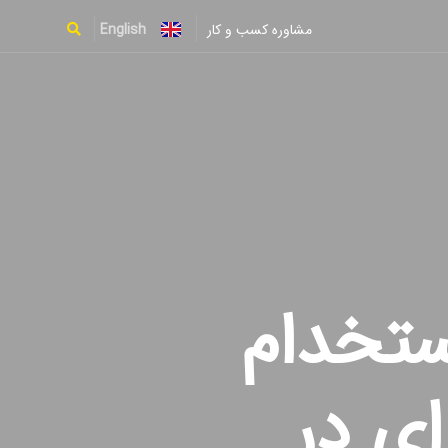
English
مشاوره کسب و کار
Type and hit enter
ستخدام
ی در