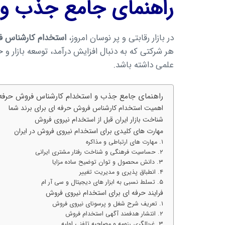
راهنمای جامع جذب و 
در بازار رقابتی و پر نوسان امروز،
استخدام کارشناس فر
هر شرکتی که به دنبال افزایش درآمد، توسعه بازار 
علمی داشته باشد.
راهنمای جامع جذب و استخدام کارشناس فروش حرفه ا
اهمیت استخدام کارشناس فروش حرفه ای برای برند شما
شناخت بازار ایران قبل از استخدام نیروی فروش
مهارت های کلیدی برای استخدام نیروی فروش در ایران
۱. مهارت های ارتباطی و مذاکره
۲. حساسیت فرهنگی و شناخت رفتار مشتری ایرانی
۳. دانش محصول و توان توضیح ساده مزایا
۴. انطباق پذیری و مدیریت تغییر
۵. تسلط نسبی به ابزار های دیجیتال و سی آر ام
فرایند حرفه ای برای استخدام نیروی فروش
۱. تعریف شرح شغل و پرسونای نیروی فروش
۲. انتشار هدفمند آگهی استخدام فروش
۳. غربالگری رزومه و مصاحبه تلفنی اولیه