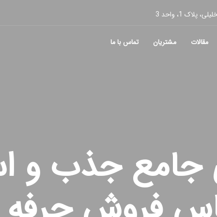
پلاک 1، واحد 3
مقالات
مشتریان
تماس با ما
 جامع جذب و ا
اس فروش حرفه ا