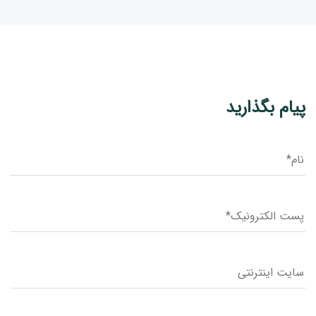
پیام بگذارید