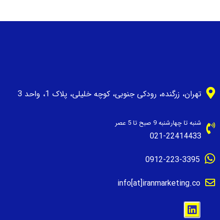
تهران، زرگنده، رودکی جنوبی، کوچه خلیلی، پلاک 1، واحد 3
شنبه تا چهارشنبه 9 صبح تا 5 عصر
021-22414433
0912-223-3395
info[at]iranmarketing.co