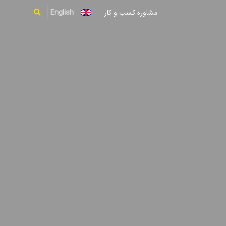
English
مشاوره کسب و کار
Type and hit enter