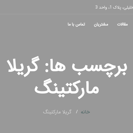
پلاک 1، واحد 3
مقالات
مشتریان
تماس با ما
برچسب ها: گریلا
مارکتینگ
خانه
گریلا مارکتینگ