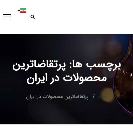
برچسب ها: پرتقاضاترین
Type and hit enter
محصولات در ایران
خانه
پرتقاضاترین محصولات در ایران