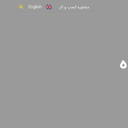
English
مشاوره کسب و کار
Type and hit enter
ه