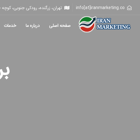
info[at]iranmarketing.co
تهران، زرگنده، رودکی جنوبی، کوچه خلیلی، 
صفحه اصلی
درباره ما
خدمات
بر