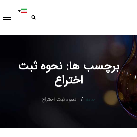
برچسب ها: نحوه ثبت
Type and hit enter
اختراع
خانه
نحوه ثبت اختراع