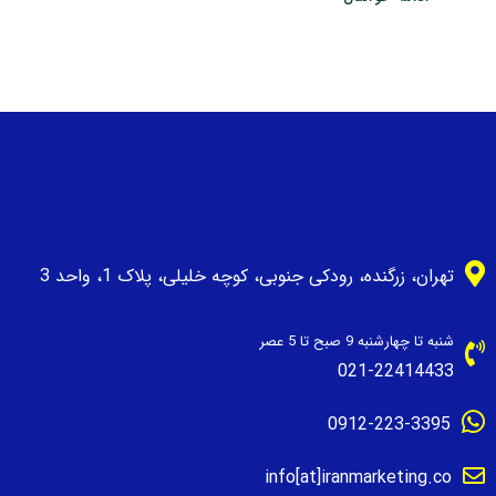
تهران، زرگنده، رودکی جنوبی، کوچه خلیلی، پلاک 1، واحد 3
شنبه تا چهارشنبه 9 صبح تا 5 عصر
021-22414433
0912-223-3395
info[at]iranmarketing.co