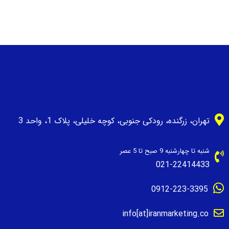
تهران، زرگنده، رودکی جنوبی، کوچه خلیلی، پلاک 1، واحد 3
شنبه تا چهارشنبه 9 صبح تا 5 عصر
021-22414433
0912-223-3395
info[at]iranmarketing.co