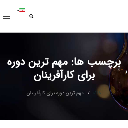
برچسب ها: مهم ترین دوره
Type and hit enter
برای کارآفرینان
خانه
مهم ترین دوره برای کارآفرینان