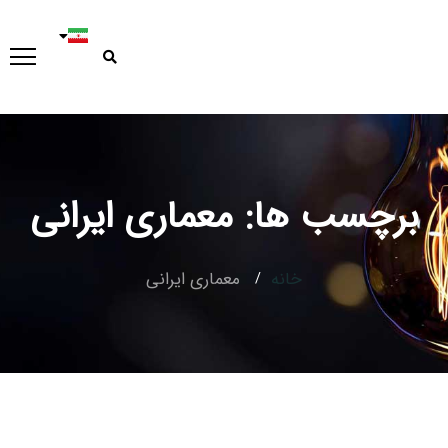
برچسب ها: معماری ایرانی
Type and hit enter
خانه
معماری ایرانی