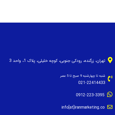
تهران، زرگنده، رودکی جنوبی، کوچه خلیلی، پلاک 1، واحد 3
شنبه تا چهارشنبه 9 صبح تا 5 عصر
021-22414433
0912-223-3395
info[at]iranmarketing.co