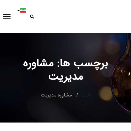
برچسب ها: مشاوره
Type and hit enter
مدیریت
خانه
مشاوره مدیریت