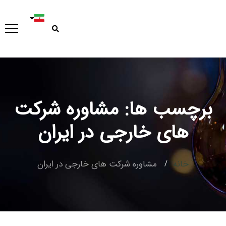
برچسب ها: مشاوره شرکت
Type and hit enter
های خارجی در ایران
خانه
مشاوره شرکت های خارجی در ایران