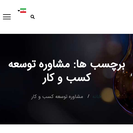
برچسب ها: مشاوره توسعه
Type and hit enter
کسب و کار
خانه
مشاوره توسعه کسب و کار