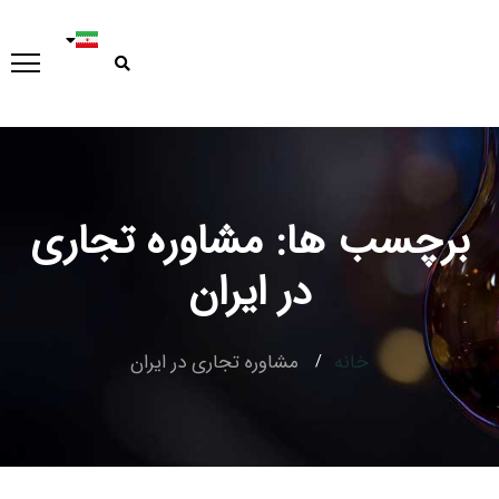
برچسب ها: مشاوره تجاری
Type and hit enter
در ایران
خانه
مشاوره تجاری در ایران