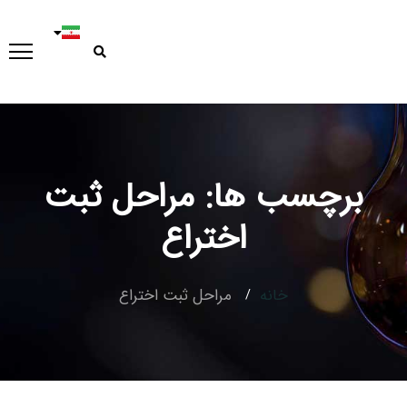
برچسب ها: مراحل ثبت
Type and hit enter
اختراع
خانه
مراحل ثبت اختراع