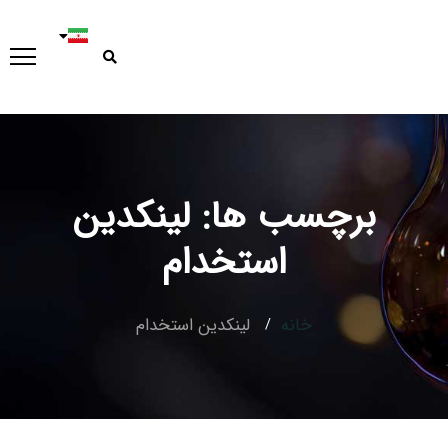
برچسب ها: لینکدین
Type and hit enter
استخدام
خانه
لینکدین استخدام