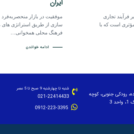
ایران
ر فرآیند تجاری
موفقیت در بازار منحصربه‌فرد ا
مؤثری است که با
‌سازی از طریق استراتژی‌ های م
فرهنگ محلی همخوانی…
ادامه خواندن
شنبه تا چهارشنبه 9 صبح تا 5 عصر
نده، رودکی جنوبی، کوچه
021-22414433
حد 3
0912-223-3395