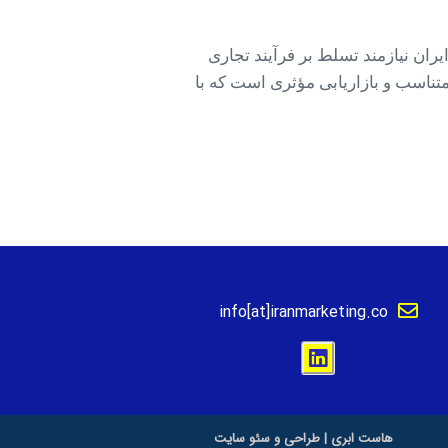
یران نیازمند تسلط بر فرآیند تجاری
تناسب و بازاریابی مؤثری است که با
info[at]iranmarketing.co
هاست ابری
|
طراحی و سئو سایت