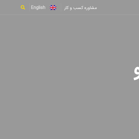
English
مشاوره کسب و کار
Type and hit enter