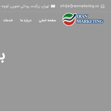
info[at]iranmarketing.co
تهران، زرگنده، رودکی جنوبی، کوچه خلیلی، 
صفحه اصلی
درباره ما
خدمات
ب