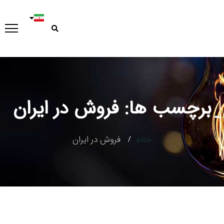
برچسب ها: فروش در ایران
Type and hit enter
خانه
فروش در ایران