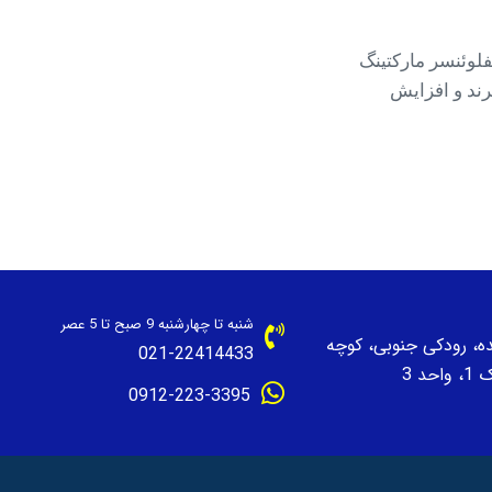
نفلوئنسر مارکتینگ
رند و افزایش
شنبه تا چهارشنبه 9 صبح تا 5 عصر
نده، رودکی جنوبی، کوچه
021-22414433
حد 3
0912-223-3395