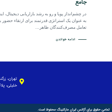
جامع
در چشم‌انداز پویا و رو به رشد بازاریابی دیجیتال، ای
به عنوان یک استراتژی قدرتمند برای ارتقاء حضور ب
تعامل مصرف‌کنندگان ظاهر…
ادامه خواندن
تهران، زرگ
خلیلی، پلاک 1، وا
تمامی حقوق برای آژانس ایران مارکتینگ محفوظ است.