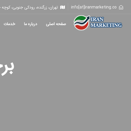
info[at]iranmarketing.co
تهران، زرگنده، رودکی جنوبی، کوچه خلیلی، 
صفحه اصلی
درباره ما
خدمات
بر