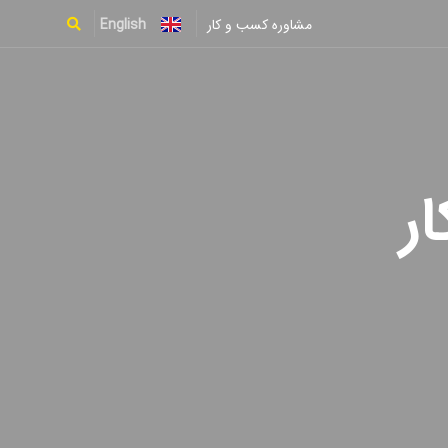
English
مشاوره کسب و کار
Type and hit enter
ر