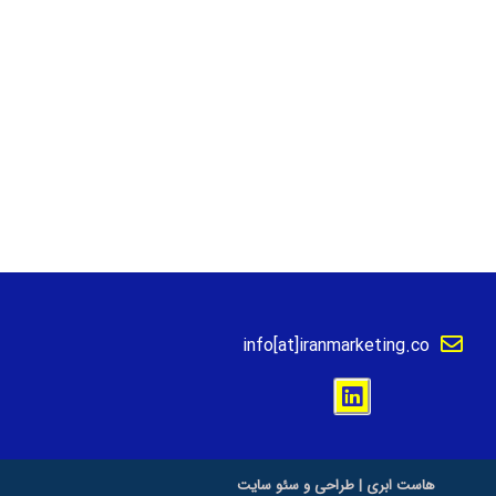
info[at]iranmarketing.co
هاست ابری
|
طراحی و سئو سایت