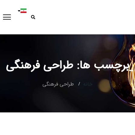
برچسب ها: طراحی فرهنگی
Type and hit enter
خانه
طراحی فرهنگی