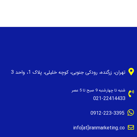
تهران، زرگنده، رودکی جنوبی، کوچه خلیلی، پلاک 1، واحد 3
شنبه تا چهارشنبه 9 صبح تا 5 عصر
021-22414433
0912-223-3395
info[at]iranmarketing.co