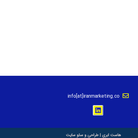
info[at]iranmarketing.co
هاست ابری
|
طراحی و سئو سایت