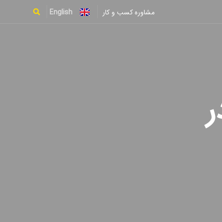
English
مشاوره کسب و کار
Type and hit enter
ر