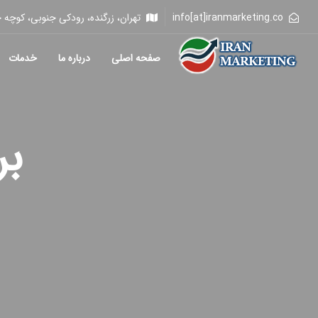
info[at]iranmarketing.co
تهران، زرگنده، رودکی جنوبی، کوچه خلیلی، 
صفحه اصلی
درباره ما
خدمات
بر