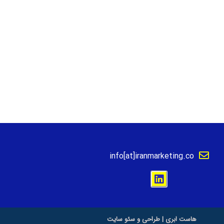
info[at]iranmarketing.co
هاست ابری
|
طراحی و سئو سایت