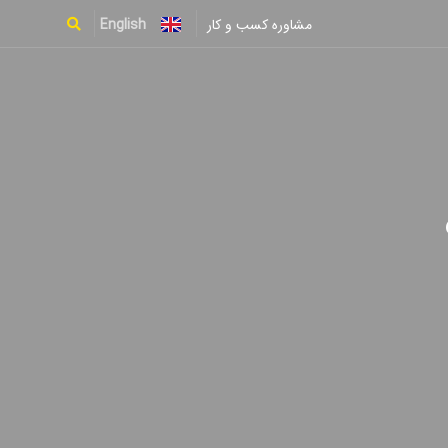
English
مشاوره کسب و کار
Type and hit enter