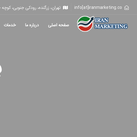
info[at]iranmarketing.co
تهران، زرگنده، رودکی جنوبی، کوچه خلیلی، 
صفحه اصلی
درباره ما
خدمات
ب