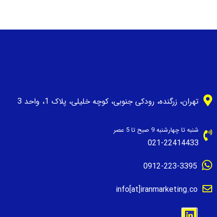
تهران، زرگنده، رودکی جنوبی، کوچه خلیلی، پلاک 1، واحد 3
شنبه تا چهارشنبه 9 صبح تا 5 عصر
021-22414433
0912-223-3395
info[at]iranmarketing.co