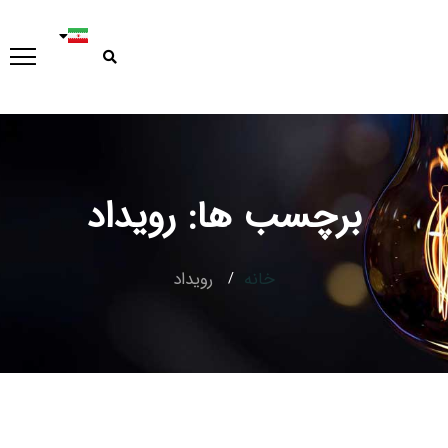
Type and hit enter
برچسب ها: رویداد
خانه
رویداد