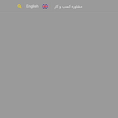
English
مشاوره کسب و کار
Type and hit enter