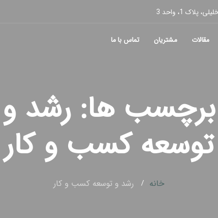
پلاک 1، واحد 3
مقالات
مشتریان
تماس با ما
برچسب ها: رشد و
توسعه کسب و کار
خانه
رشد و توسعه کسب و کار