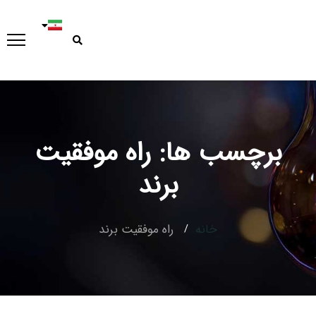
برچسب ها: راه موفقیت
برند
Type and hit enter
خانه
راه موفقیت برند