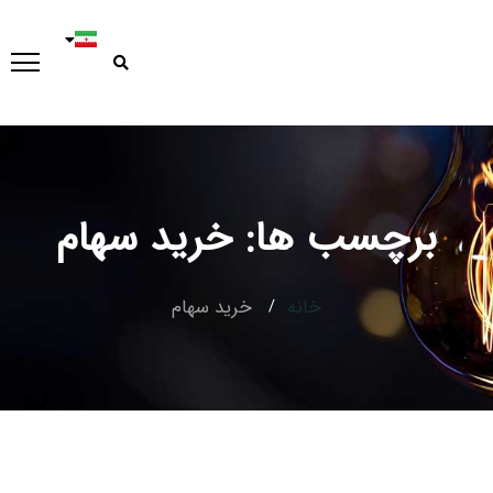
برچسب ها: خرید سهام
Type and hit enter
خانه
خرید سهام