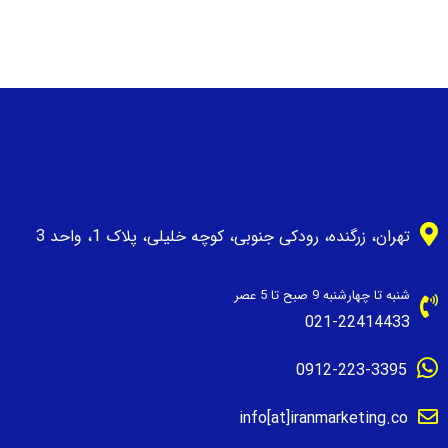
تهران، زرگنده، رودکی جنوبی، کوچه خلیلی، پلاک 1، واحد 3
شنبه تا چهارشنبه 9 صبح تا 5 عصر
021-22414433
0912-223-3395
info[at]iranmarketing.co