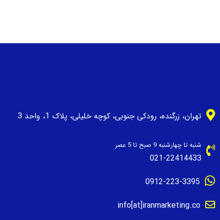
تهران، زرگنده، رودکی جنوبی، کوچه خلیلی، پلاک 1، واحد 3
شنبه تا چهارشنبه 9 صبح تا 5 عصر
021-22414433
0912-223-3395
info[at]iranmarketing.co