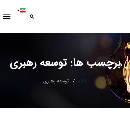
برچسب ها: توسعه رهبری
Type and hit enter
خانه
توسعه رهبری