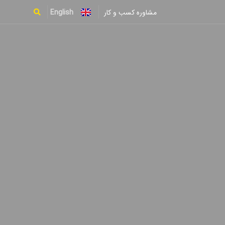
English
مشاوره کسب و کار
Type and hit enter