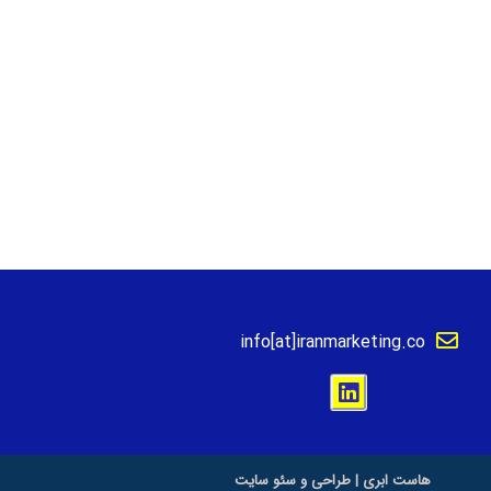
info[at]iranmarketing.co
هاست ابری
|
طراحی و سئو سایت