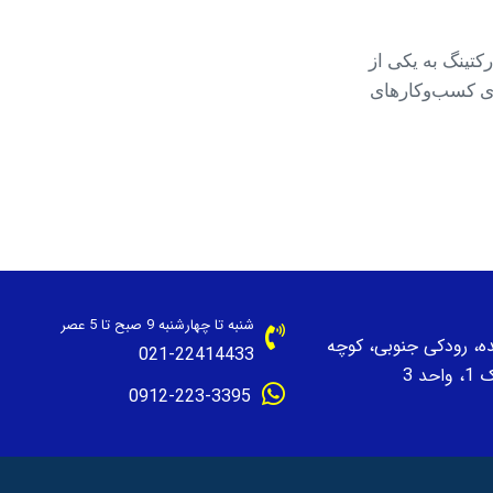
رکتینگ به یکی از
ای کسب‌وکارهای
شنبه تا چهارشنبه 9 صبح تا 5 عصر
نده، رودکی جنوبی، کوچه
021-22414433
حد 3
0912-223-3395