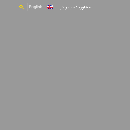
English
مشاوره کسب و کار
Type and hit enter