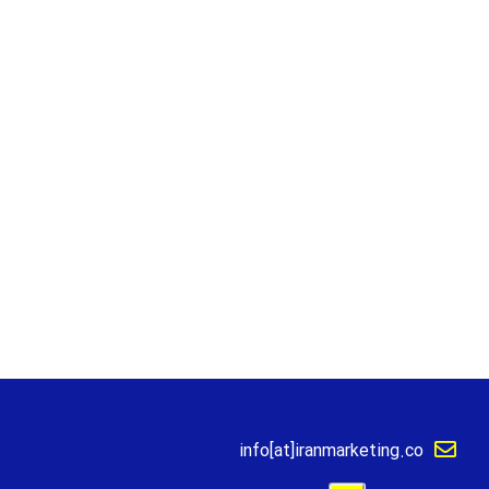
info[at]iranmarketing.co