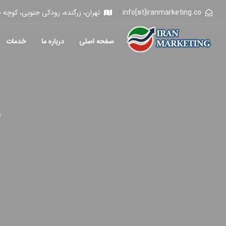
info[at]iranmarketing.co
تهران، زرگنده، رودکی جنوبی، کوچه خلیلی، 
صفحه اصلی
درباره ما
خدمات
ب