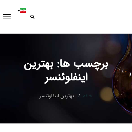
برچسب ها: بهترین
Type and hit enter
اینفلوئنسر
خانه
بهترین اینفلوئنسر