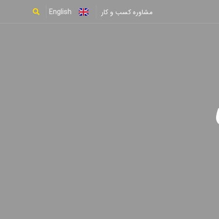
English
مشاوره کسب و کار
Type and hit enter