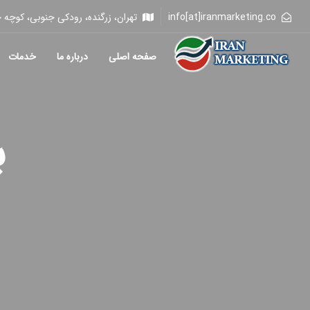
info[at]iranmarketing.co
تهران، زرگنده، رودکی جنوبی، کوچه خلیلی، 
صفحه اصلی
درباره ما
خدمات
ب