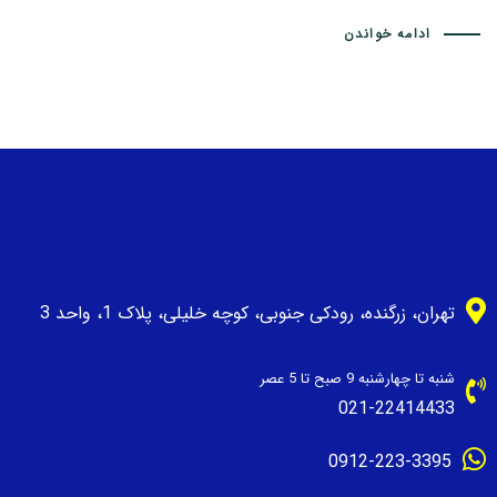
ادامه خواندن
تهران، زرگنده، رودکی جنوبی، کوچه خلیلی، پلاک 1، واحد 3
شنبه تا چهارشنبه 9 صبح تا 5 عصر
021-22414433
0912-223-3395