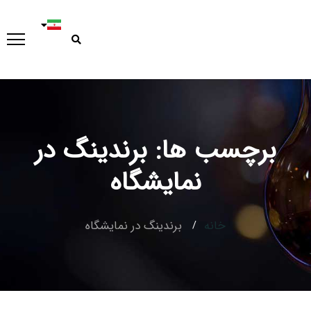
برچسب ها: برندینگ در
Type and hit enter
نمایشگاه
خانه
برندینگ در نمایشگاه