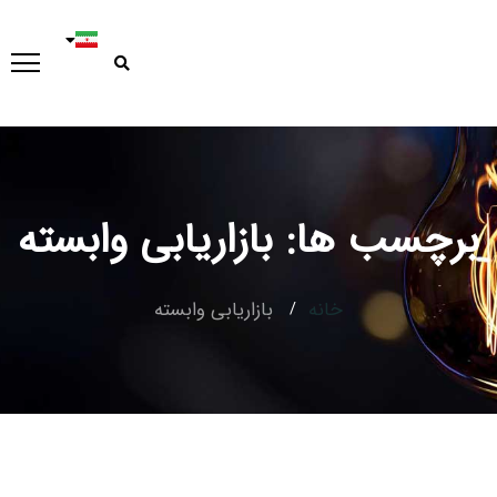
برچسب ها: بازاریابی وابسته
خانه
بازاریابی وابسته
Type and hit enter