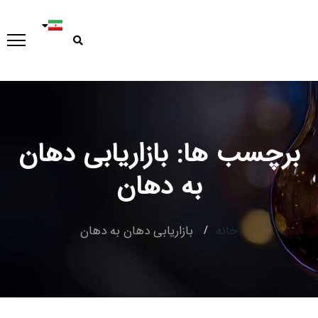
برچسب ها: بازاریابی دهان
Type and hit enter
به دهان
خانه
بازاریابی دهان به دهان