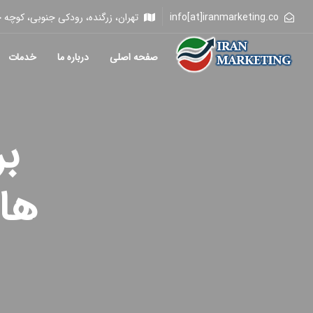
info[at]iranmarketing.co
تهران، زرگنده، رودکی جنوبی، کوچه خلیلی، 
صفحه اصلی
درباره ما
خدمات
ب
ها