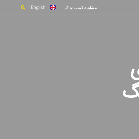
English
مشاوره کسب و کار
Type and hit enter
ی
گ