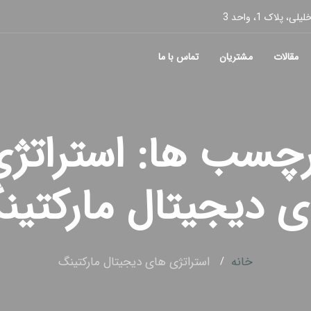
پلاک 1، واحد 3
مقالات
مشتریان
تماس با ما
رچسب ها: استراتژ
ی دیجیتال مارکتین
خانه
استراتژی های دیجیتال مارکتینگ