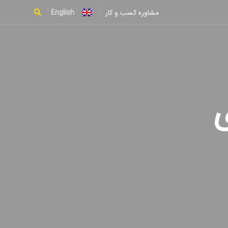
English
مشاوره کسب و کار
Type and hit enter
ی