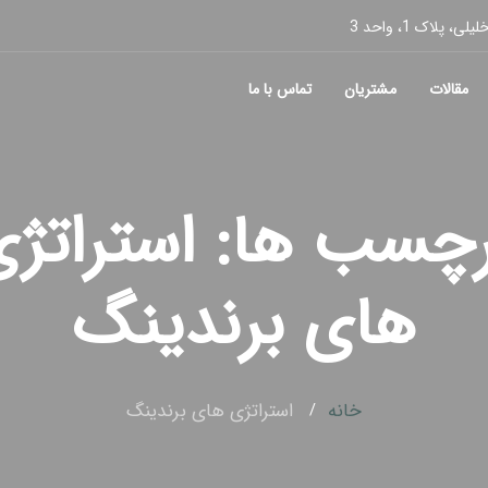
پلاک 1، واحد 3
مقالات
مشتریان
تماس با ما
رچسب ها: استراتژ
های برندینگ
خانه
استراتژی های برندینگ