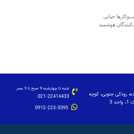
ب‌وکارها حیاتی
ف‌کنندگان هوشمند
شنبه تا چهارشنبه 9 صبح تا 5 عصر
نده، رودکی جنوبی، کوچه
021-22414433
حد 3
0912-223-3395