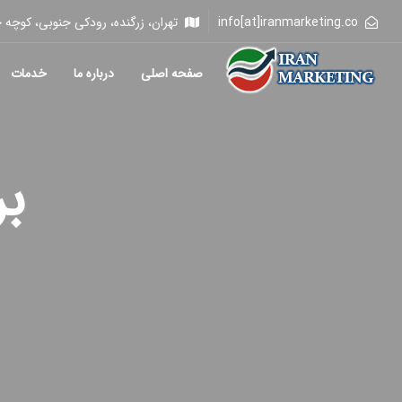
info[at]iranmarketing.co
تهران، زرگنده، رودکی جنوبی، کوچه خلیلی، 
صفحه اصلی
درباره ما
خدمات
ب