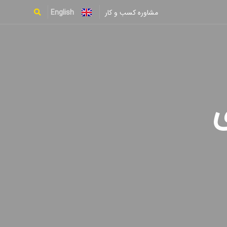
English
مشاوره کسب و کار
Type and hit enter
ی