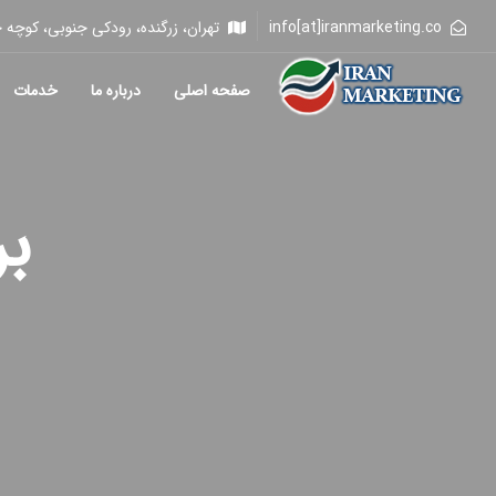
info[at]iranmarketing.co
تهران، زرگنده، رودکی جنوبی، کوچه خلیلی، 
صفحه اصلی
درباره ما
خدمات
ب