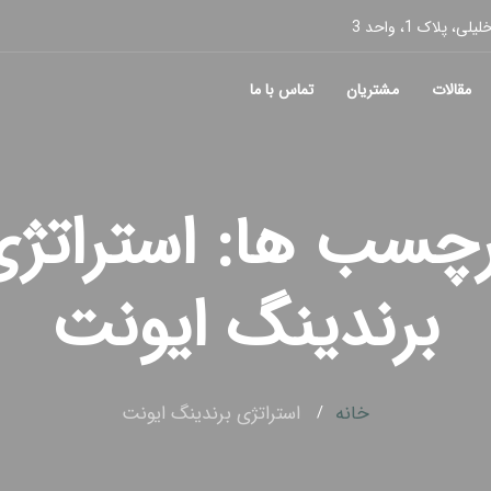
پلاک 1، واحد 3
مقالات
مشتریان
تماس با ما
رچسب ها: استراتژ
برندینگ ایونت
خانه
استراتژی برندینگ ایونت