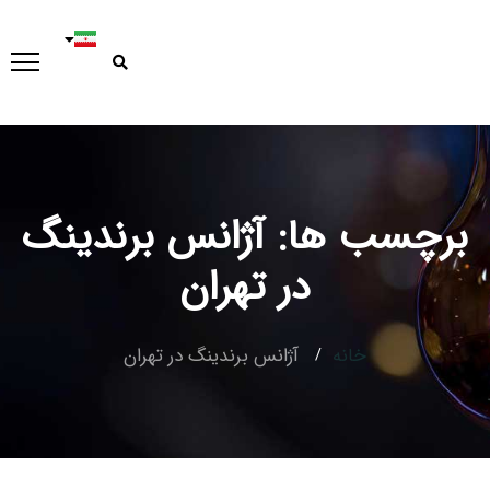
برچسب ها: آژانس برندینگ
Type and hit enter
در تهران
خانه
آژانس برندینگ در تهران