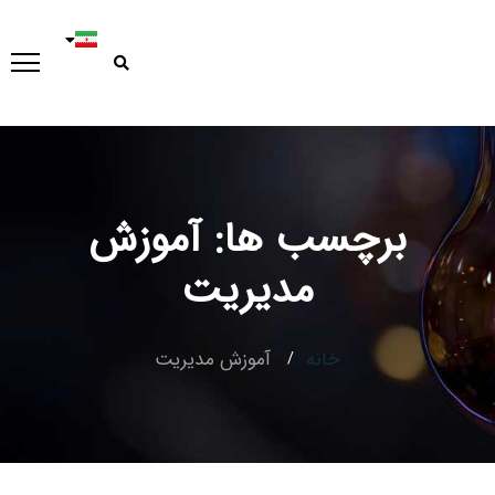
برچسب ها: آموزش
Type and hit enter
مديريت
خانه
آموزش مديريت