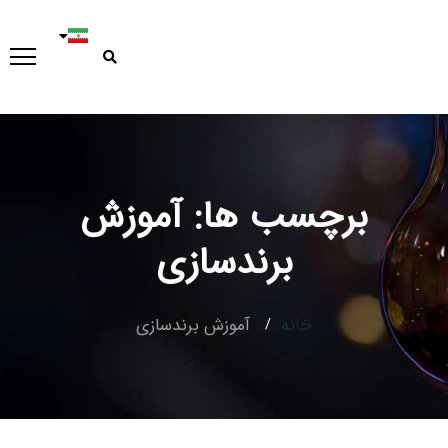
برچسب ها: آموزش
Type and hit enter
برندسازی
خانه
آموزش برندسازی