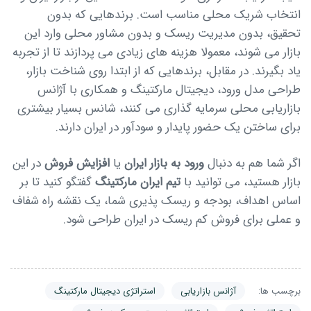
انتخاب شریک محلی مناسب است. برندهایی که بدون
تحقیق، بدون مدیریت ریسک و بدون مشاور محلی وارد این
بازار می شوند، معمولا هزینه های زیادی می پردازند تا از تجربه
یاد بگیرند. در مقابل، برندهایی که از ابتدا روی شناخت بازار،
طراحی مدل ورود، دیجیتال مارکتینگ و همکاری با آژانس
بازاریابی محلی سرمایه گذاری می کنند، شانس بسیار بیشتری
برای ساختن یک حضور پایدار و سودآور در ایران دارند.
اگر شما هم به دنبال
ورود به بازار ایران
یا
افزایش فروش
در این
بازار هستید، می توانید با
تیم ایران مارکتینگ
گفتگو کنید تا بر
اساس اهداف، بودجه و ریسک پذیری شما، یک نقشه راه شفاف
و عملی برای فروش کم ریسک در ایران طراحی شود.
برچسب ها:
آژانس بازاریابی
استراتژی دیجیتال مارکتینگ