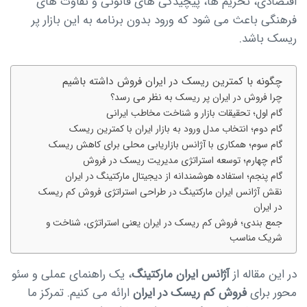
اقتصادی، تحریم ها، پیچیدگی های قانونی و تفاوت های
فرهنگی باعث می شود که ورود بدون برنامه به این بازار پر
ریسک باشد.
چگونه با کمترین ریسک در ایران فروش داشته باشیم
چرا فروش در ایران پر ریسک به نظر می رسد؟
گام اول؛ تحقیقات بازار و شناخت مخاطب ایرانی
گام دوم؛ انتخاب مدل ورود به بازار ایران با کمترین ریسک
گام سوم؛ همکاری با آژانس بازاریابی محلی برای کاهش ریسک
گام چهارم؛ توسعه استراتژی مدیریت ریسک در فروش
گام پنجم؛ استفاده هوشمندانه از دیجیتال مارکتینگ در ایران
نقش آژانس ایران مارکتینگ در طراحی استراتژی فروش کم ریسک
در ایران
جمع بندی؛ فروش کم ریسک در ایران یعنی استراتژی، شناخت و
شریک مناسب
در این مقاله از
آژانس ایران مارکتینگ
، یک راهنمای عملی و سئو
محور برای
فروش کم ریسک در ایران
ارائه می کنیم. تمرکز ما