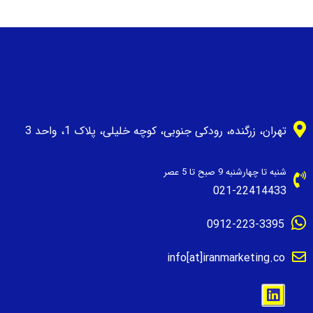
تهران، زرگنده، رودکی جنوبی، کوچه خلیلی، پلاک 1، واحد 3
شنبه تا چهارشنبه 9 صبح تا 5 عصر
021-22414433
0912-223-3395
info[at]iranmarketing.co