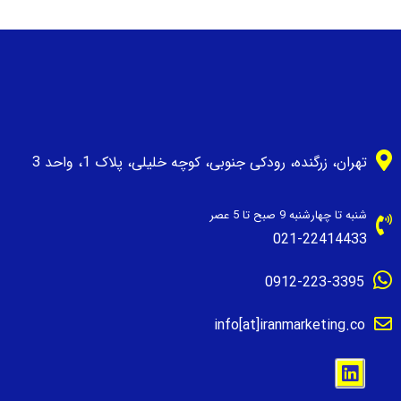
تهران، زرگنده، رودکی جنوبی، کوچه خلیلی، پلاک 1، واحد 3
شنبه تا چهارشنبه 9 صبح تا 5 عصر
021-22414433
0912-223-3395
info[at]iranmarketing.co