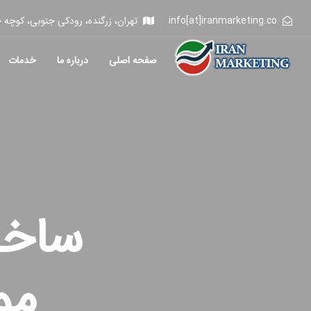
info[at]iranmarketing.co
تهران، زرگنده، رودکی جنوبی، کوچه خلیلی، 
صفحه اصلی
درباره ما
خدمات
ساخت
مو