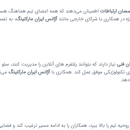
صان ارتباطات
اطمینان می‌دهند که همه اعضای تیم هماهنگ هستن
یژه در همکاری با شرکای خارجی مانند
آژانس ایران مارکتینگ
، به تض
 فنی
نیاز دارند که بتوانند پلتفرم های آنلاین را مدیریت کنند، سئو
های تکنولوژیکی موفق عمل کند. همکاری با
آژانس ایران مارکتینگ
می‌تو
 دهد.
روحیه تیم را بالا ببرد، همکاران را به ادامه مسیر ترغیب کند و فضایی