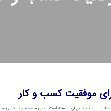
ای موفقیت کسب و کار
ه قدرت و ترکیب تیم آن وابسته است. تیمی منسجم و به خوبی ساز