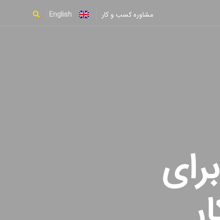
English
مشاوره کسب و کار
Type and hit enter
رای
ر