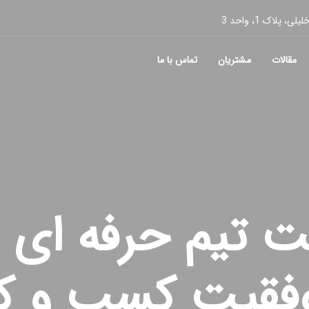
پلاک 1، واحد 3
مقالات
مشتریان
تماس با ما
 تیم حرفه ای ب
فقیت کسب و کا