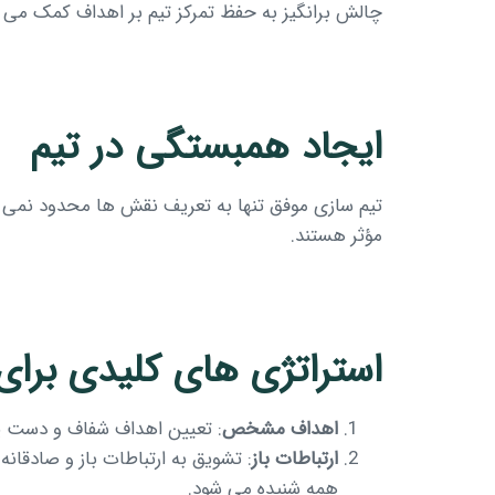
چالش برانگیز به حفظ تمرکز تیم بر اهداف کمک می ک
ایجاد همبستگی در تیم
تیم سازی موفق تنها به تعریف نقش ها محدود نمی ش
مؤثر هستند.
استراتژی های کلیدی برا
اهداف مشخص
: تعیین اهداف شفاف و دست ی
ارتباطات باز
: تشویق به ارتباطات باز و صادقان
همه شنیده می شود.