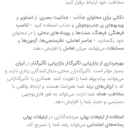
مخاطب خود ارتباط برقرار کنید.
نکاتی برای محتوای جذاب
:
•
جذابیت بصری
:
از
تصاویر
و
ویدیوهای پر جنب‌وجوش
و جذاب استفاده کنید. •
تناسب
فرهنگی
:
فرهنگ
،
سنت‌ها
و
رویدادهای محلی
را در محتوای
خود بگنجانید. •
عناصر تعاملی
:
نظرسنجی‌ها
،
آزمون‌ها
و
مسابقات
می‌توانند میزان
تعامل
را افزایش دهند.
بهره‌برداری از بازاریابی تأثیرگذار
بازاریابی تأثیرگذار
در
ایران
بسیار مؤثر است. تأثیرگذاران محلی دنبال‌کنندگان زیادی دارند و
می‌توانند پیام
برند
شما را تقویت کنند. همکاری با تأثیرگذارانی
که با
ارزش‌های برند
شما هم‌راستا هستند و ارتباط واقعی با
مخاطب هدف
شما دارند، می‌تواند به طور قابل‌توجهی
دسترسی و اعتبار شما را افزایش دهد.
استفاده از تبلیغات پولی
سرمایه‌گذاری در
تبلیغات پولی
رسانه‌های اجتماعی
می‌تواند رشد شما را تسریع کند.