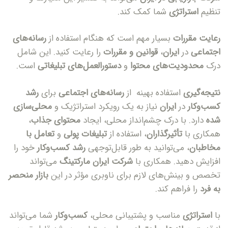
تنظیم
استراتژی
شما کمک کند.
رعایت مقررات
بسیار مهم است که هنگام استفاده از
رسانه‌های
اجتماعی
در
ایران
،
قوانین و مقررات
را رعایت کنید. این شامل
درک
محدودیت‌های محتوا
و
دستورالعمل‌های تبلیغاتی
است.
نتیجه‌گیری
استفاده بهینه از
رسانه‌های اجتماعی
برای
رشد
کسب‌وکار
در
ایران
نیاز به یک رویکرد استراتژیک و
محلی‌سازی
شده
دارد. با درک چشم‌انداز محلی، ایجاد
محتوای جذاب
،
همکاری با
تأثیرگذاران
، استفاده از
تبلیغات پولی
و
تعامل با
مخاطبان
، می‌توانید به طور قابل‌توجهی
رشد کسب‌وکار
خود را
افزایش دهید. همکاری با
شرکت ایران مارکتینگ
می‌تواند
تخصص و بینش‌های لازم برای ناوبری مؤثر در این
بازار منحصر
به فرد
را فراهم کند.
با
استراتژی
مناسب و پشتیبانی محلی،
کسب‌وکار
شما می‌تواند