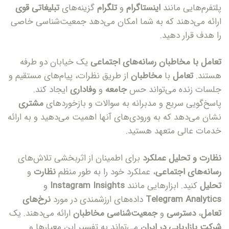
پلتفرم‌هایی مانند
اینستاگرام
و
تلگرام
گزینه‌های
تبلیغاتی قوی
ارائه می‌دهند که به شما امکان می‌دهد جمعیت‌شناسی خاصی
را هدف قرار دهید.
تعامل با مخاطبان
رسانه‌های اجتماعی
یک خیابان دو طرفه
هستند.
تعامل
با
مخاطبان
از طریق نظرات، پیام‌های مستقیم و
جلسات زنده می‌تواند حس
جامعه
و
وفاداری
ایجاد کند.
پاسخ‌گویی سریع و مدبرانه به سوالات و بازخوردهای
مشتری
نشان می‌دهد که به ورودی‌های آنها اهمیت می‌دهید و به ارائه
خدمات عالی متعهد هستید.
نظارت و تحلیل عملکرد
برای اطمینان از اثربخشی تلاش‌های
رسانه‌های اجتماعی
، عملکرد خود را به طور منظم
نظارت
و
تحلیل
کنید. ابزارهایی مانند
Instagram Insights
و
Telegram Analytics
داده‌های ارزشمندی در مورد
نرخ‌های
تعامل
،
دسترسی
و
جمعیت‌شناسی مخاطبان
ارائه می‌دهند. یک
شرکت بازاریابی در ایران
می‌تواند به تفسیر این معیارها و