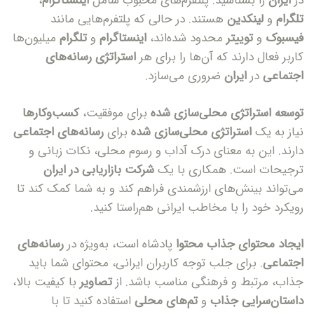
در
ایران
را بشناسید. پلتفرم‌های محبوب شامل
اینستاگرام
،
تلگرام
و
لینکدین
هستند. در حالی که پلتفرم‌هایی مانند
فیسبوک
و
توییتر
محدود شده‌اند،
اینستاگرام
و
تلگرام
میلیون‌ها
کاربر فعال دارند که آن‌ها را برای هر
استراتژی رسانه‌های
اجتماعی
در
ایران
ضروری می‌سازد.
توسعه استراتژی محلی‌سازی شده
برای موفقیت،
کسب‌وکارها
Type and hit enter
نیاز به یک
استراتژی محلی‌سازی شده
برای
رسانه‌های اجتماعی
دارند. این به معنای درک آداب و رسوم محلی، نکات زبانی و
ترجیحات است. همکاری با یک
شرکت بازاریابی در ایران
می‌تواند بینش‌های ارزشمندی فراهم کند و به شما کمک کند تا
رویکرد خود را با مخاطب ایرانی هم‌راستا کنید.
ایجاد محتوای جذاب
محتوا
پادشاه است، به‌ویژه در
رسانه‌های
اجتماعی
. برای جلب توجه کاربران ایرانی، محتوای شما باید
جذاب، مرتبط و فرهنگی مناسب باشد. از
تصاویر
با کیفیت بالا،
داستان‌سرایی جذاب
و
تم‌های محلی
استفاده کنید تا با