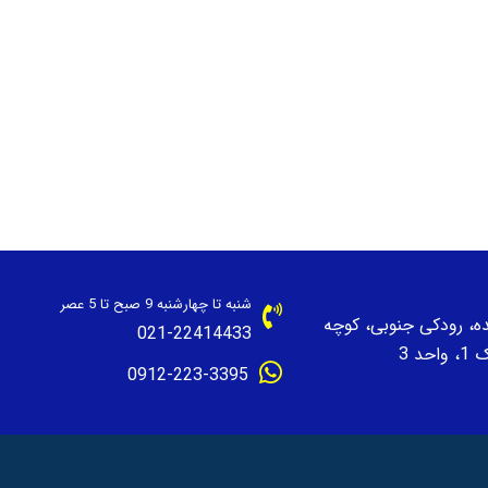
شنبه تا چهارشنبه 9 صبح تا 5 عصر
نده، رودکی جنوبی، کوچه
021-22414433
حد 3
0912-223-3395