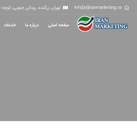
info[at]iranmarketing.co
تهران، زرگنده، رودکی جنوبی، کوچه خلیلی، 
صفحه اصلی
درباره ما
خدمات