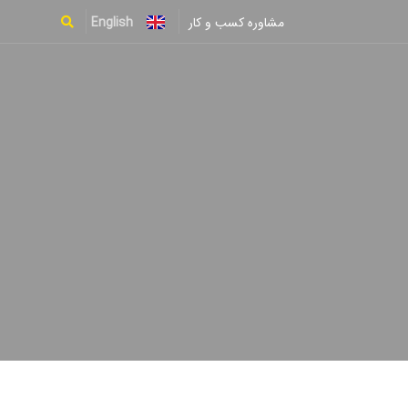
English
مشاوره کسب و کار
Type and hit enter