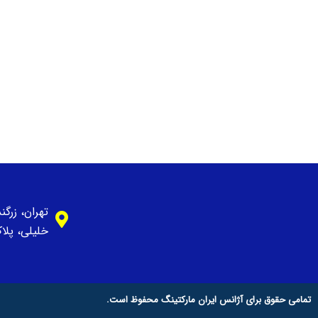
تهران، زرگ
خلیلی، پلاک 1، وا
تمامی حقوق برای آژانس ایران مارکتینگ محفوظ است.