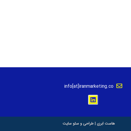
info[at]iranmarketing.co
هاست ابری
|
طراحی و سئو سایت