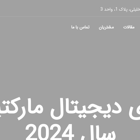
پلاک 1، واحد 3
مقالات
مشتریان
تماس با ما
 دیجیتال مارکت
سال 2024