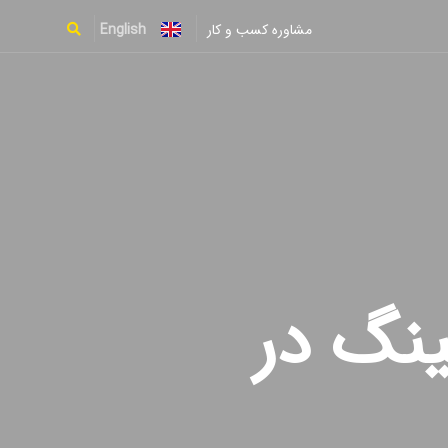
English
مشاوره کسب و کار
Type and hit enter
ینگ در