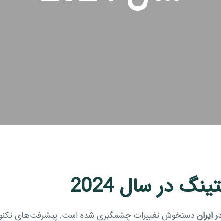
گ در سال 2024
ر ایران
دستخوش تغییرات چشمگیری شده است. پیشرفت‌های تکنولوژ