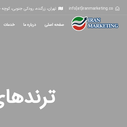
info[at]iranmarketing.co
تهران، زرگنده، رودکی جنوبی، کوچه خلیلی، 
صفحه اصلی
درباره ما
خدمات
ترندهای