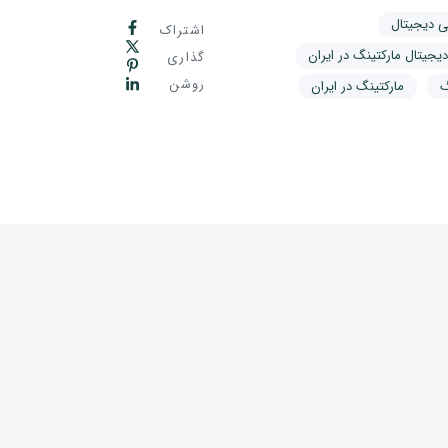
بی دیجیتال
اشتراک
یجیتال مارکتینگ در ایران
گذاری
روشن
گ
مارکتینگ در ایران