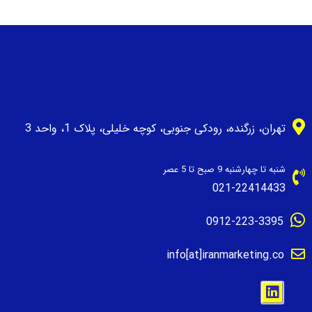
تهران، زرگنده، رودکی جنوبی، کوچه خلیلی، پلاک 1، واحد 3
شنبه تا چهارشنبه 9 صبح تا 5 عصر
021-22414433
0912-223-3395
info[at]iranmarketing.co