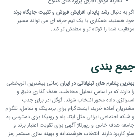
تجربه موفق اجرای پروژه های متنوع
اگر به دنبال
رشد پایدار
،
افزایش فروش
و
تثبیت جایگاه برند
خود هستید، همکاری با یک تیم حرفه ای می تواند مسیر
موفقیت شما را کوتاه تر و مطمئن تر کند.
جمع بندی
بهترین پلتفرم های تبلیغاتی در ایران
زمانی بیشترین اثربخشی
را دارند که بر اساس تحلیل مخاطب، هدف گذاری دقیق و
استراتژی داده محور انتخاب شوند. گوگل ادز برای جذب
مشتریان آماده خرید، اینستاگرام برای برندینگ و تعامل، تلگرام
و شبکه اجتماعی ایرانی مثل ایتا، بله و روبیکا برای دسترسی به
جامعه هدف خاص و رپورتاژ آگهی برای تقویت اعتبار برند و
سئو کاربرد دارند. انتخاب هوشمندانه و بهینه سازی مستمر رمز