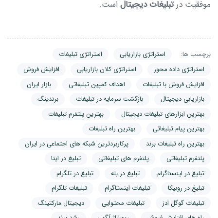
موفقیت در
تبلیغات دیجیتال
است.
برچسب ها:
استراتژی بازاریابی
استراتژی تبلیغات
استراتژی داده محور
استراتژی کلان بازاریابی
افزایش فروش
افزایش فروش با تبلیغات
اهداف کمپین تبلیغاتی
بازار ایران
بازاریابی دیجیتال
بازگشت سرمایه در تبلیغات
برندینگ
بهترین ابزارهای تبلیغات دیجیتال
بهترین پلتفرم تبلیغات
بهترین پیام تبلیغاتی
بهترین راه تبلیغات
بهترین راه تبلیغات برند
پرکاربردترین شبکه های اجتماعی در ایران
پلتفرم تبلیغاتی
پلتفرم های تبلیغاتی
تبلیغ در ایتا
تبلیغ در اینستاگرام
تبلیغ در بله
تبلیغ در تلگرام
تبلیغ در روبیکا
تبلیغات اینستاگرام
تبلیغات تلگرام
تبلیغات گوگل ادز
تبلیغات محتوایی
دیجیتال مارکتینگ
راه های افزایش فروش
رپورتاژ آگهی
رشد برند