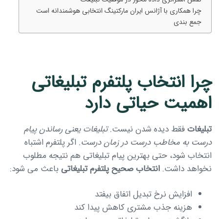
چرا همکاری با آژانس ایران مارکتینگ انتخابی هوشمندانه است
جمع بندی
چرا انتخاب پلتفرم تبلیغاتی
اهمیت حیاتی دارد
تبلیغات
فقط دیده شدن نیست.
تبلیغات یعنی رساندن پیام
درست به مخاطب درست در زمان درست
. اگر پلتفرم اشتباه
انتخاب شود، حتی بهترین پیام تبلیغاتی هم نتیجه مطلوب
Type and hit enter
نخواهد داشت.
انتخاب صحیح پلتفرم تبلیغاتی
باعث می شود:
افزایش نرخ تبدیل اتفاق بیفتد
هزینه جذب مشتری کاهش پیدا کند